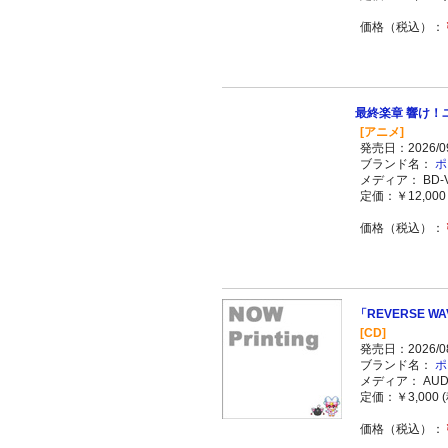
価格（税込）：
最終楽章 響け！ユ
[アニメ]
発売日：2026/09
ブランド名：
ポ
メディア： BD-V
定価：￥12,000 
価格（税込）：
「REVERSE W
[CD]
発売日：2026/08
ブランド名：
ポ
メディア： AUDI
定価：￥3,000 (
価格（税込）：