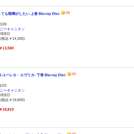
喧嘩がしたい 上巻 Blu-ray Disc
/28
ニーキャニオン
IDEO
(税込￥14,300)
￥13,580
ーレカ・エヴリカ- 下巻 Blu-ray Disc
/25
ニーキャニオン
IDEO
(税込￥19,800)
￥18,810