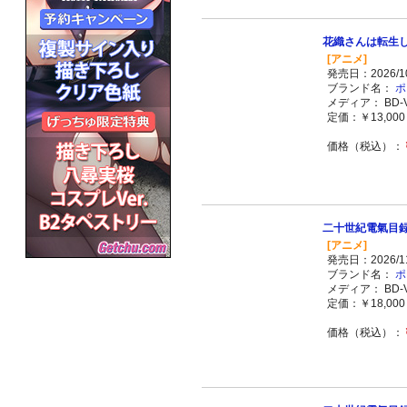
花織さんは転生しても
[アニメ]
発売日：2026/10
ブランド名：
ポ
メディア： BD-V
定価：￥13,000 
価格（税込）：
二十世紀電氣目録-ユ
[アニメ]
発売日：2026/11
ブランド名：
ポ
メディア： BD-V
定価：￥18,000 
価格（税込）：