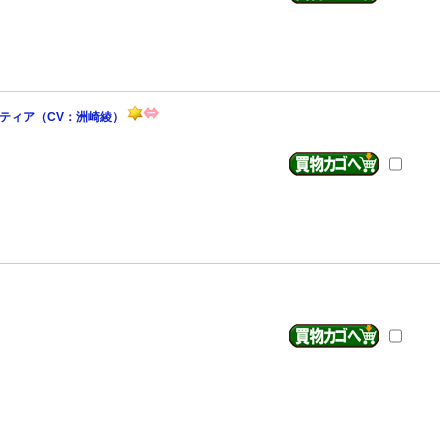
野）＆ティア（CV：洲崎綾）