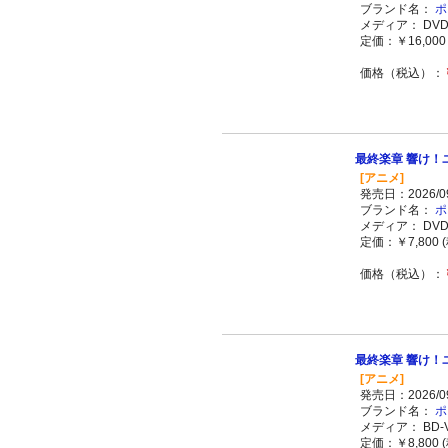
ブランド名：
ポ
メディア： DVD-
定価：￥16,000 
価格（税込）：
最終楽章 響け！
[アニメ]
発売日：2026/09
ブランド名：
ポ
メディア： DVD-
定価：￥7,800 (
価格（税込）：
最終楽章 響け！ユ
[アニメ]
発売日：2026/09
ブランド名：
ポ
メディア： BD-V
定価：￥8,800 (