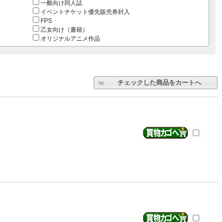
一般向け同人誌
イベントチケット優先販売券封入
FPS
乙女向け（書籍）
オリジナルアニメ作品
チェックした商品をカートへ